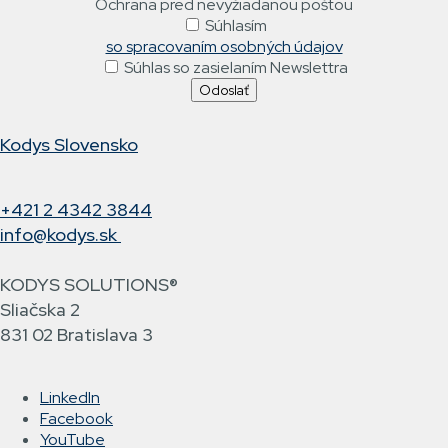
Ochrana pred nevyžiadanou poštou
Súhlasím
so spracovaním osobných údajov
Súhlas so zasielaním Newslettra
Kodys Slovensko
+421 2 4342 3844
info@kodys.sk
KODYS SOLUTIONS®
Sliačska 2
831 02 Bratislava 3
LinkedIn
Facebook
YouTube