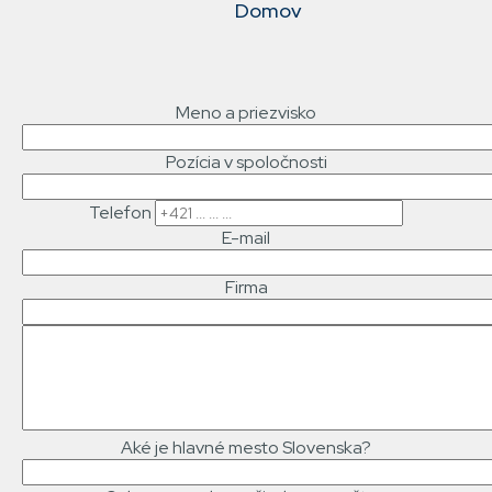
Domov
NAVIGACE
Meno a priezvisko
Pozícia v spoločnosti
Telefon
E-mail
Firma
Text
správy
Aké je hlavné mesto Slovenska?