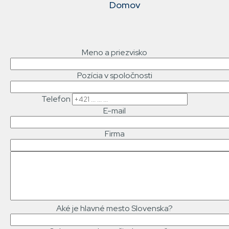
Domov
NAVIGACE
Meno a priezvisko
Pozícia v spoločnosti
Telefon
E-mail
Firma
Text
správy
Aké je hlavné mesto Slovenska?