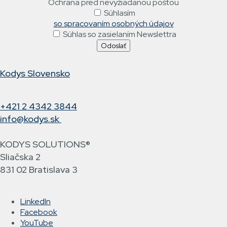
Ochrana pred nevyžiadanou poštou
Súhlasím
so spracovaním osobných údajov
Súhlas so zasielaním Newslettra
Kodys Slovensko
+421 2 4342 3844
info@kodys.sk
KODYS SOLUTIONS®
Sliačska 2
831 02 Bratislava 3
LinkedIn
Facebook
YouTube