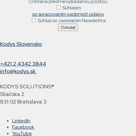
Ochrana pred nevyžiadanou poštou
Súhlasím
so spracovaním osobných údajov
Súhlas so zasielaním Newslettra
Kodys Slovensko
+421 2 4342 3844
info@kodys.sk
KODYS SOLUTIONS®
Sliačska 2
831 02 Bratislava 3
LinkedIn
Facebook
YouTube