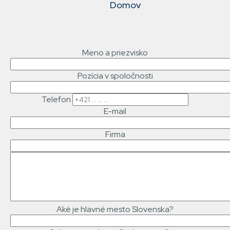
Domov
NAVIGACE
Meno a priezvisko
Pozícia v spoločnosti
Telefon
E-mail
Firma
Text
správy
Aké je hlavné mesto Slovenska?