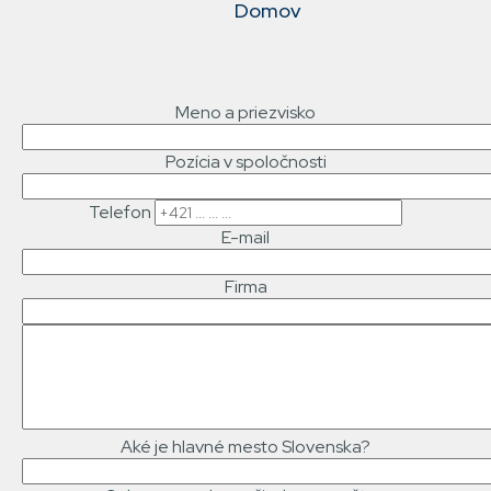
Domov
NAVIGACE
Meno a priezvisko
Pozícia v spoločnosti
Telefon
E-mail
Firma
Text
správy
Aké je hlavné mesto Slovenska?