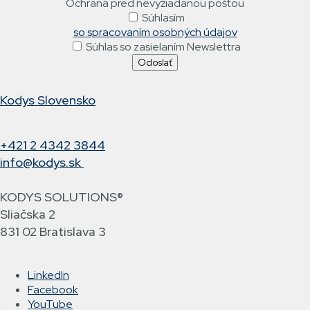
Ochrana pred nevyžiadanou poštou
Súhlasím
so spracovaním osobných údajov
Súhlas so zasielaním Newslettra
Kodys Slovensko
+421 2 4342 3844
info@kodys.sk
KODYS SOLUTIONS®
Sliačska 2
831 02 Bratislava 3
LinkedIn
Facebook
YouTube