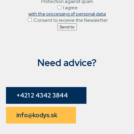
Protection against spam
I agree
with the processing of personal data
Consent to receive the Newsletter
Need advice?
+421 2 4342 3844
info@kodys.sk