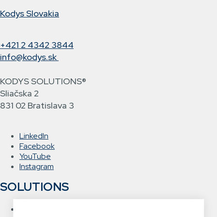
Kodys Slovakia
+421 2 4342 3844
info@kodys.sk
KODYS SOLUTIONS®
Sliačska 2
831 02 Bratislava 3
LinkedIn
Facebook
YouTube
Instagram
SOLUTIONS
Warehouse management system