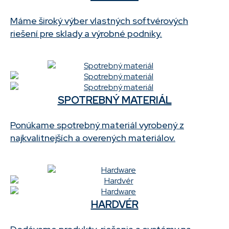
Máme široký výber vlastných softvérových
riešení pre sklady a výrobné podniky.
SPOTREBNÝ MATERIÁL
Ponúkame spotrebný materiál vyrobený z
najkvalitnejších a overených materiálov.
HARDVÉR