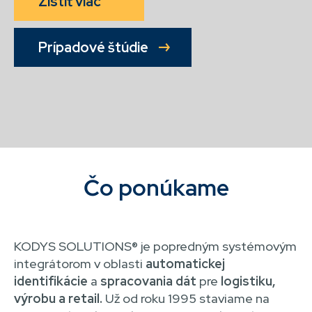
Zistiť viac
Prípadové štúdie
Čo ponúkame
KODYS SOLUTIONS® je popredným systémovým
integrátorom v oblasti
automatickej
identifikácie
a
spracovania dát
pre
logistiku,
výrobu a retail.
Už od roku 1995 staviame na