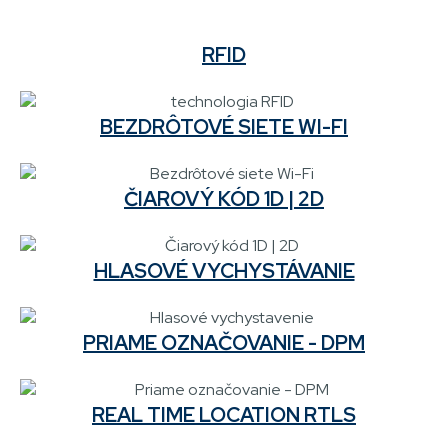
RFID
BEZDRÔTOVÉ SIETE WI-FI
ČIAROVÝ KÓD 1D | 2D
HLASOVÉ VYCHYSTÁVANIE
PRIAME OZNAČOVANIE - DPM
REAL TIME LOCATION RTLS