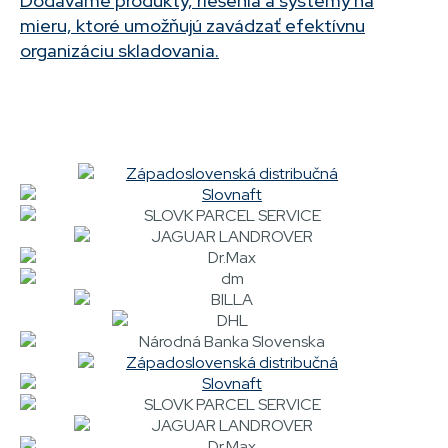
Dodávame produkty, riešenia a systémy na
mieru, ktoré umožňujú zavádzať efektívnu
organizáciu skladovania.