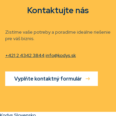
Kontaktujte nás
Zistíme vaše potreby a poradíme ideálne riešenie
pre váš biznis.
+421 2 4342 3844
info@kodys.sk
Vyplňte kontaktný formulár
Kodys Slovensko