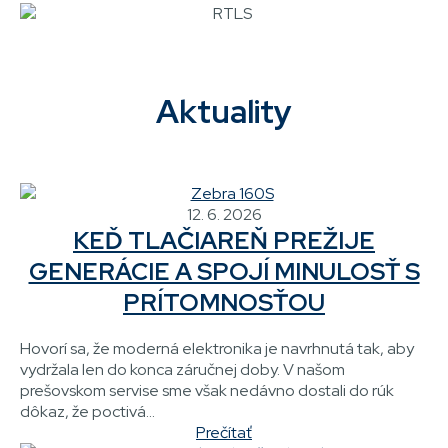
Aktuality
12. 6. 2026
KEĎ TLAČIAREŇ PREŽIJE
GENERÁCIE A SPOJÍ MINULOSŤ S
PRÍTOMNOSŤOU
Hovorí sa, že moderná elektronika je navrhnutá tak, aby
vydržala len do konca záručnej doby. V našom
prešovskom servise sme však nedávno dostali do rúk
dôkaz, že poctivá...
Prečítať