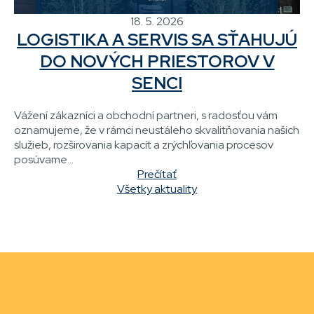
18. 5. 2026
LOGISTIKA A SERVIS SA SŤAHUJÚ
DO NOVÝCH PRIESTOROV V
SENCI
Vážení zákazníci a obchodní partneri, s radosťou vám
oznamujeme, že v rámci neustáleho skvalitňovania našich
služieb, rozširovania kapacít a zrýchľovania procesov
posúvame...
Prečítať
Všetky aktuality