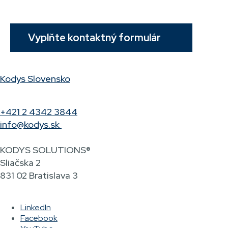
Vyplňte kontaktný formulár
Kodys Slovensko
+421 2 4342 3844
info@kodys.sk
KODYS SOLUTIONS®
Sliačska 2
831 02 Bratislava 3
LinkedIn
Facebook