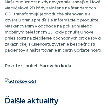
Naša budúcnosť nikdy nevyzerala jasnejšie. Nové
viacúčelové 2D kódy založené na štandardoch
GS1 transformujú jednoduché skenovanie a
otvárajú bránu pre ďalšie informácie o produkte.
Naskenovaním v obchode na pokladni alebo
mobilným telefónom 2D kódy ponúkajú nové
príležitosti na zlepšenie obchodných procesov či
zákazníckej skúsenosti, zvýšenie bezpečnosti
pacientov a naštartovanie iniciatív udržateľnosti.
Pozrite si príbeh čiarového kódu
Ďalšie aktuality