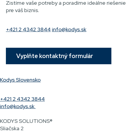
Zistíme vaše potreby a poradíme ideálne riešenie
pre váš biznis.
+421 2 4342 3844
info@kodys.sk
Vyplňte kontaktný formulár
Kodys Slovensko
+421 2 4342 3844
info@kodys.sk
KODYS SOLUTIONS®
Sliačska 2