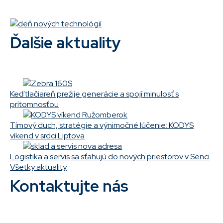
Ďalšie aktuality
Keď tlačiareň prežije generácie a spojí minulosť s
prítomnosťou
Tímový duch, stratégie a výnimočné lúčenie: KODYS
víkend v srdci Liptova
Logistika a servis sa sťahujú do nových priestorov v Senci
Všetky aktuality
Kontaktujte nás