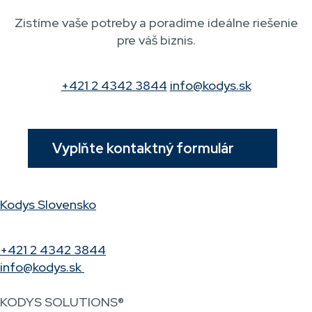
Zistíme vaše potreby a poradíme ideálne riešenie
pre váš biznis.
+421 2 4342 3844
info@kodys.sk
Vyplňte kontaktný formulár
Kodys Slovensko
+421 2 4342 3844
info@kodys.sk
KODYS SOLUTIONS®