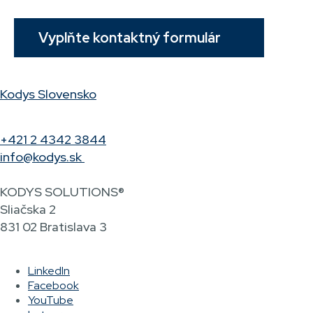
Vyplňte kontaktný formulár
Kodys Slovensko
+421 2 4342 3844
info@kodys.sk
KODYS SOLUTIONS®
Sliačska 2
831 02 Bratislava 3
LinkedIn
Facebook
YouTube