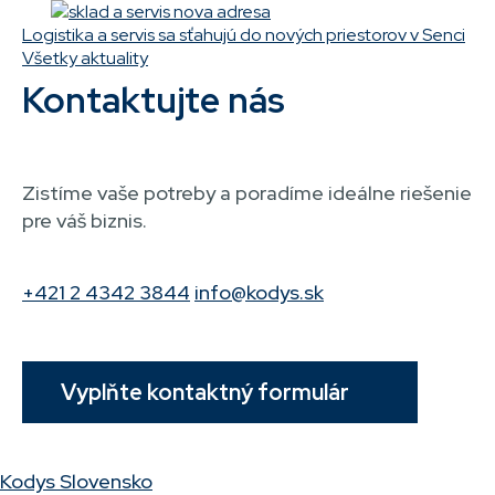
Logistika a servis sa sťahujú do nových priestorov v Senci
Všetky aktuality
Kontaktujte nás
Zistíme vaše potreby a poradíme ideálne riešenie
pre váš biznis.
+421 2 4342 3844
info@kodys.sk
Vyplňte kontaktný formulár
Kodys Slovensko