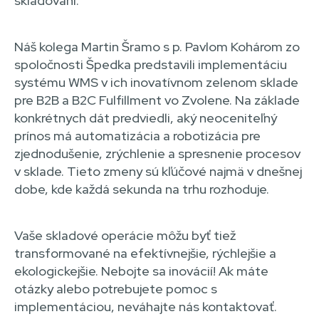
skladovaní.
Náš kolega Martin Šramo s p. Pavlom Kohárom zo
spoločnosti Špedka predstavili implementáciu
systému WMS v ich inovatívnom zelenom sklade
pre B2B a B2C Fulfillment vo Zvolene. Na základe
konkrétnych dát predviedli, aký neoceniteľný
prínos má automatizácia a robotizácia pre
zjednodušenie, zrýchlenie a spresnenie procesov
v sklade. Tieto zmeny sú kľúčové najmä v dnešnej
dobe, kde každá sekunda na trhu rozhoduje.
Vaše skladové operácie môžu byť tiež
transformované na efektívnejšie, rýchlejšie a
ekologickejšie. Nebojte sa inovácií! Ak máte
otázky alebo potrebujete pomoc s
implementáciou, neváhajte nás kontaktovať.