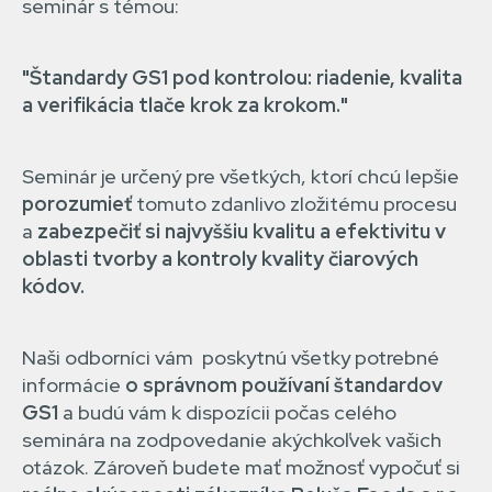
seminár s témou:
"Štandardy GS1 pod kontrolou: riadenie, kvalita
a verifikácia tlače krok za krokom."
Seminár je určený pre všetkých, ktorí chcú lepšie
porozumieť
tomuto zdanlivo zložitému procesu
a
zabezpečiť si najvyššiu kvalitu a efektivitu
v
oblasti tvorby a kontroly kvality
čiarových
kódov.
Naši odborníci vám poskytnú všetky potrebné
informácie
o správnom používaní štandardov
GS1
a budú vám k dispozícii počas celého
seminára na zodpovedanie akýchkoľvek vašich
otázok. Zároveň budete mať možnosť vypočuť si