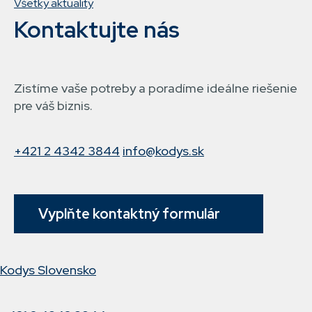
Všetky aktuality
Kontaktujte nás
Zistíme vaše potreby a poradíme ideálne riešenie
pre váš biznis.
+421 2 4342 3844
info@kodys.sk
Vyplňte kontaktný formulár
Kodys Slovensko