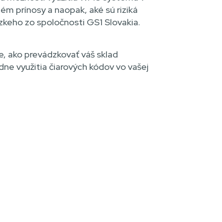
ém prínosy a naopak, aké sú riziká
zkeho zo spoločnosti GS1 Slovakia.
, ako prevádzkovať váš sklad
dne využitia čiarových kódov vo vašej