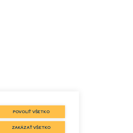
POVOLIŤ VŠETKO
ZAKÁZAŤ VŠETKO