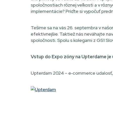
spoločnostiach rôznej veľkosti a v rôz
implementácie? Príďte si vypočuť pred
Tešíme sa na vás 26. septembra v našom
efektívnejšie. Taktiež nás neváhajte nav
spoločnosti. Spolu s kolegami z GS1 Sl
Vstup do Expo zóny na Upterdame je ú
Upterdam 2024 – e‑commerce udalosť,