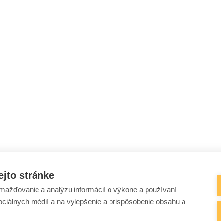
ejto stránke
ažďovanie a analýzu informácií o výkone a používaní
sociálnych médií a na vylepšenie a prispôsobenie obsahu a