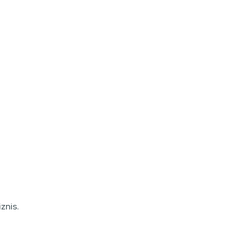
znis.