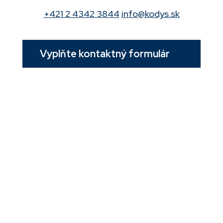
+421 2 4342 3844
info@kodys.sk
Vyplňte kontaktný formulár