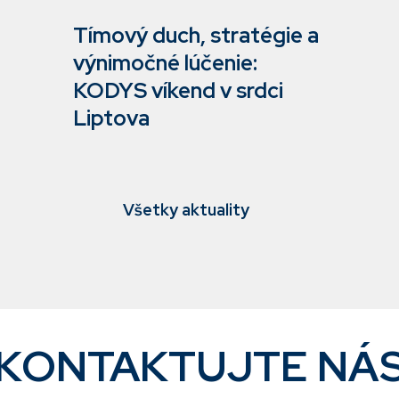
Tímový duch, stratégie a
výnimočné lúčenie:
KODYS víkend v srdci
Liptova
Všetky aktuality
KONTAKTUJTE NÁ