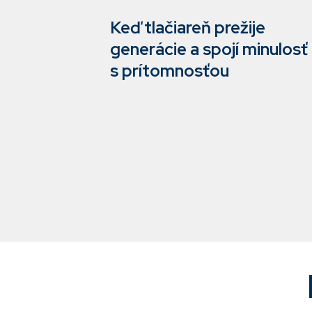
Keď tlačiareň prežije
generácie a spojí minulosť
s prítomnosťou