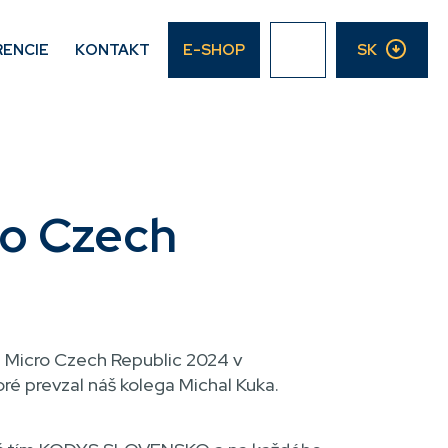
RENCIE
KONTAKT
E-SHOP
SK
ro Czech
am Micro Czech Republic 2024 v
oré prevzal náš kolega Michal Kuka.