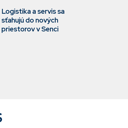
Logistika a servis sa
sťahujú do nových
priestorov v Senci
S