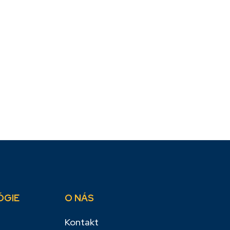
ÓGIE
O NÁS
Kontakt