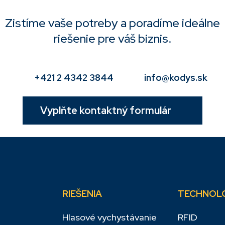
Zistíme vaše potreby a poradíme ideálne
riešenie pre váš biznis.
+421 2 4342 3844
info@kodys.sk
Vyplňte kontaktný formulár
RIEŠENIA
TECHNOL
Hlasové vychystávanie
RFID