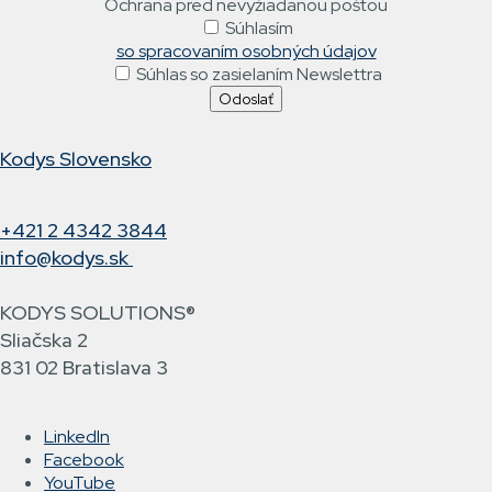
Ochrana pred nevyžiadanou poštou
Súhlasím
so spracovaním osobných údajov
Súhlas so zasielaním Newslettra
Kodys Slovensko
+421 2 4342 3844
info@kodys.sk
KODYS SOLUTIONS®
Sliačska 2
831 02 Bratislava 3
LinkedIn
Facebook
YouTube