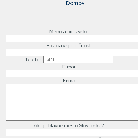
Domov
NAVIGACE
Meno a priezvisko
Pozícia v spoločnosti
Telefon
E-mail
Firma
Text
správy
Aké je hlavné mesto Slovenska?