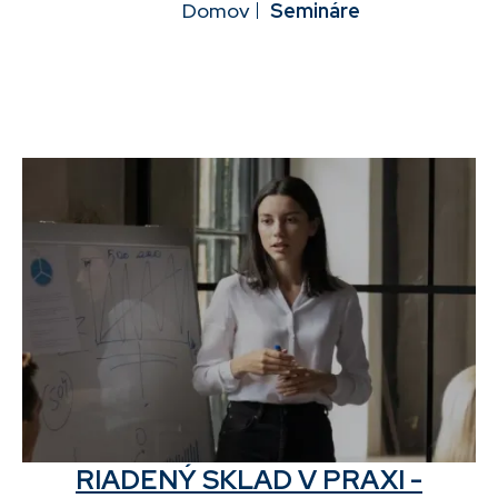
Domov
Semináre
NAVIGACE
RIADENÝ SKLAD V PRAXI -