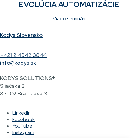
EVOLÚCIA AUTOMATIZÁCIE
Viac o seminári
Kodys Slovensko
+421 2 4342 3844
info@kodys.sk
KODYS SOLUTIONS®
Sliačska 2
831 02 Bratislava 3
LinkedIn
Facebook
YouTube
Instagram