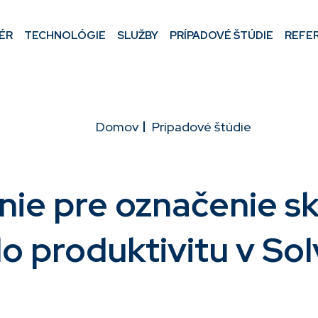
ÉR
TECHNOLÓGIE
SLUŽBY
PRÍPADOVÉ ŠTÚDIE
REFE
Domov
Prípadové štúdie
enie pre označenie s
ilo produktivitu v So