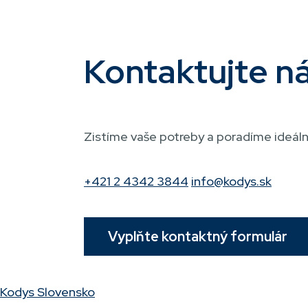
Kontaktujte n
Zistíme vaše potreby a poradíme ideálne
+421 2 4342 3844
info@kodys.sk
Vyplňte kontaktný formulár
Kodys Slovensko