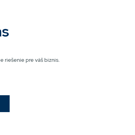
ás
 riešenie pre váš biznis.