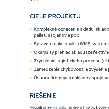
CIELE PROJEKTU
Komplexné označenie skladu, sklado
paliet, stojanov a pod.
Správna funkcionalita WMS systému
Okamžitý prehľad skladu (zefektívn
Zrýchlenie logistického procesu (eti
Zamedzenie chybovosti a zvýšenie p
Úspora firemných nákladov spojená 
RIEŠENIE
Použili sme najodolnejšie etikety, ktoré