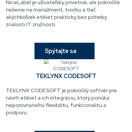
NiceLabel je užívateľsky prívetivé, ale pokročilé
riešenie na manažment, tvorbu a tlač
akýchkoľvek etikiet prakticky bez potreby
znalosti IT zručností.
Spýtajte sa
TEKLYNX CODESOFT
TEKLYNX CODESOFT je pokročilý softvér pre
návrh etikiet a ich integráciu, ktorý ponúka
neporovnateľnú flexibilitu, funkcionalitu a
podporu.