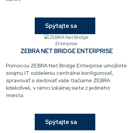
Spýtajte sa
ZEBRA NET BRIDGE ENTERPRISE
Pomocou ZEBRA Net Bridge Enterprise umožníte
svojmu IT oddeleniu centrálne konfigurovať,
spravovať a sledovať vaše tlačiarne ZEBRA
kdekoľvek, v rámci lokálnej siete z jediného
miesta.
Spýtajte sa