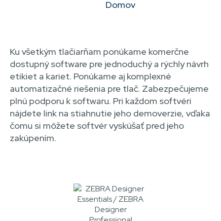
Domov
NAVIGACE
Ku všetkým tlačiarňam ponúkame komerčne
dostupný software pre jednoduchý a rýchly návrh
etikiet a kariet. Ponúkame aj komplexné
automatizačné riešenia pre tlač. Zabezpečujeme
plnú podporu k softwaru. Pri každom softvéri
nájdete link na stiahnutie jeho demoverzie, vďaka
čomu si môžete softvér vyskúšať pred jeho
zakúpením.