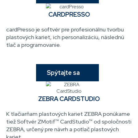
CARDPRESSO
cardPresso je softvér pre profesionálnu tvorbu
plastových kariet, ich personalizáciu, následnú
tlač a programovanie.
Spýtajte sa
ZEBRA CARDSTUDIO
K tlačiarňam plastových kariet ZEBRA ponúkame
tiež Softvér ZMotif™ CardStudio™ od spoločnosti
ZEBRA, určený pre návrh a potlač plastových
kariet.