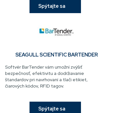
Spýtajte sa
SEAGULL SCIENTIFIC BARTENDER
Softvér BarTender vám umožní zvýšiť
bezpečnosť, efektivitu a dodržiavanie
štandardov pri navrhovaní a tlači etikiet,
čiarových kódov, RFID tagov.
Spýtajte sa